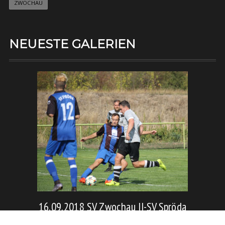
ZWOCHAU
NEUESTE GALERIEN
16.09.2018 SV Zwochau II-SV Spröda