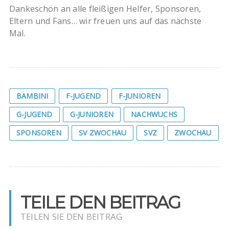
Dankeschön an alle fleißigen Helfer, Sponsoren,
Eltern und Fans… wir freuen uns auf das nächste
Mal.
BAMBINI
F-JUGEND
F-JUNIOREN
G-JUGEND
G-JUNIOREN
NACHWUCHS
SPONSOREN
SV ZWOCHAU
SVZ
ZWOCHAU
TEILE DEN BEITRAG
TEILEN SIE DEN BEITRAG