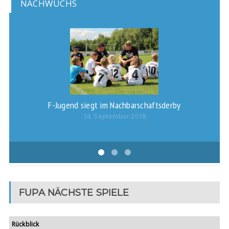
NACHWUCHS
F-Jugend siegt im Nachbarschaftsderby
14. September 2018
FUPA NÄCHSTE SPIELE
Rückblick