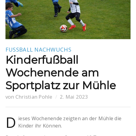
FUSSBALL
NACHWUCHS
Kinderfußball
Wochenende am
Sportplatz zur Mühle
von
Christian Pohle
2. Mai 2023
D
ieses Wochenende zeigten an der Mühle die
Kinder ihr Können.