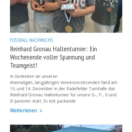
FUSSBALL
NACHWUCHS
Reinhard Gronau Hallenturnier: Ein
Wochenende voller Spannung und
Teamgeist!
In Gedenken an unseren
ehemaligen, langjährigen Vereinsvorsitzenden fand am
13. und 14. Dezember in der Radefelder Turnhalle das
Reinhard Gronau Hallenturnier für unsere G-, F-, E-und
D-Junioren statt. Es bot packende
Weiterlesen