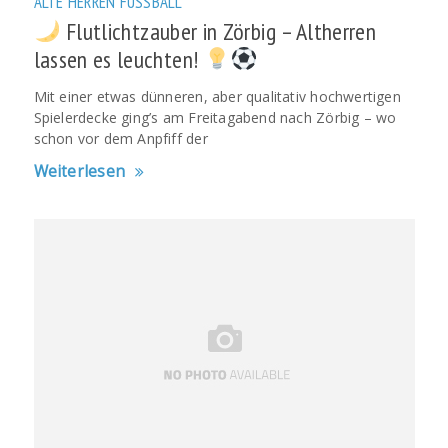
ALTE HERREN
FUSSBALL
Flutlichtzauber in Zörbig – Altherren
lassen es leuchten!
Mit einer etwas dünneren, aber qualitativ hochwertigen
Spielerdecke ging’s am Freitagabend nach Zörbig – wo
schon vor dem Anpfiff der
Weiterlesen