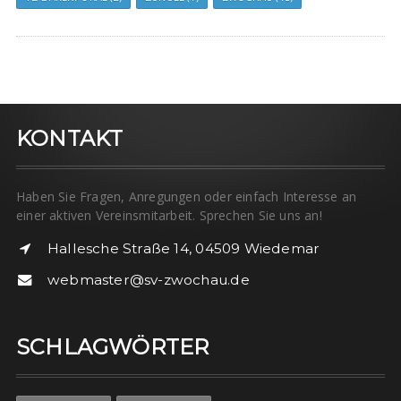
KONTAKT
Haben Sie Fragen, Anregungen oder einfach Interesse an
einer aktiven Vereinsmitarbeit. Sprechen Sie uns an!
Hallesche Straße 14, 04509 Wiedemar
webmaster@sv-zwochau.de
SCHLAGWÖRTER