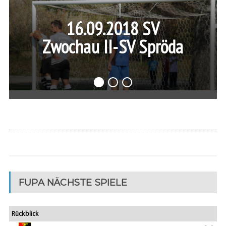
16.09.2018 SV
Zwochau II-SV Spröda
1
2
3
FUPA NÄCHSTE SPIELE
Rückblick