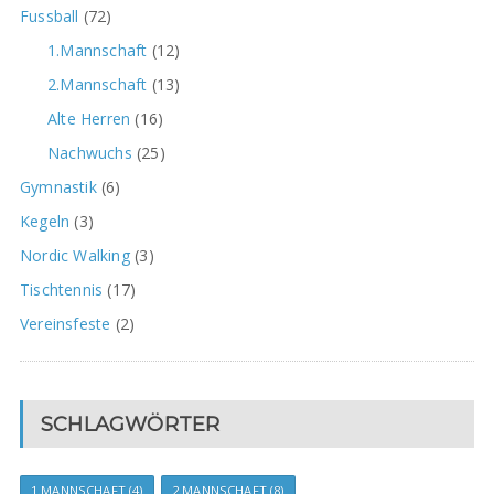
Fussball
(72)
1.Mannschaft
(12)
2.Mannschaft
(13)
Alte Herren
(16)
Nachwuchs
(25)
Gymnastik
(6)
Kegeln
(3)
Nordic Walking
(3)
Tischtennis
(17)
Vereinsfeste
(2)
SCHLAGWÖRTER
1.MANNSCHAFT
(4)
2.MANNSCHAFT
(8)