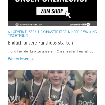
ALLGEMEIN
FUSSBALL
GYMNASTIK
KEGELN
NORDIC WALKING
TISCHTENNIS
Endlich unsere Fanshops starten
…und hier der Link zu unserem Cheerleader-Teamshop
Weiterlesen