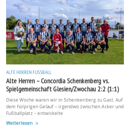
ALTE HERREN
FUSSBALL
Alte Herren – Concordia Schenkenberg vs.
Spielgemeinschaft Glesien/Zwochau 2:2 (1:1)
Diese Woche waren wir in Schenkenberg zu Gast. Auf
dem holprigen Geläuf – irgendwo zwischen Acker und
Fußballplatz – entwickelte
Weiterlesen