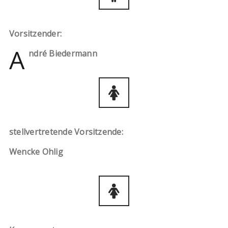
Vorsitzender:
A
ndré Biedermann
stellvertretende Vorsitzende:
Wencke Ohlig