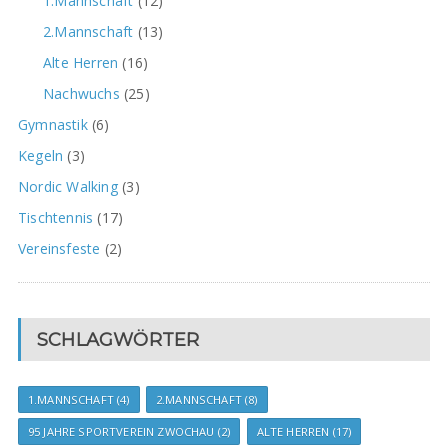
1.Mannschaft
(12)
2.Mannschaft
(13)
Alte Herren
(16)
Nachwuchs
(25)
Gymnastik
(6)
Kegeln
(3)
Nordic Walking
(3)
Tischtennis
(17)
Vereinsfeste
(2)
SCHLAGWÖRTER
1.MANNSCHAFT
(4)
2.MANNSCHAFT
(8)
95 JAHRE SPORTVEREIN ZWOCHAU
(2)
ALTE HERREN
(17)