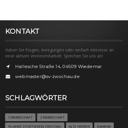
KONTAKT
Haben Sie Fragen, Anregungen oder einfach Interesse an
einer aktiven Vereinsmitarbeit. Sprechen Sie uns an!
Hallesche Straße 14, 04509 Wiedemar
webmaster@sv-zwochau.de
SCHLAGWÖRTER
1.MANNSCHAFT
2.MANNSCHAFT
95 JAHRE SPORTVEREIN ZWOCHAU
ALTE HERREN
BAMBINI