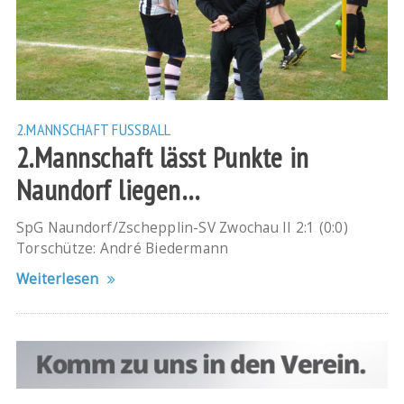
2.MANNSCHAFT
FUSSBALL
2.Mannschaft lässt Punkte in
Naundorf liegen…
SpG Naundorf/Zschepplin-SV Zwochau II 2:1 (0:0)
Torschütze: André Biedermann
Weiterlesen