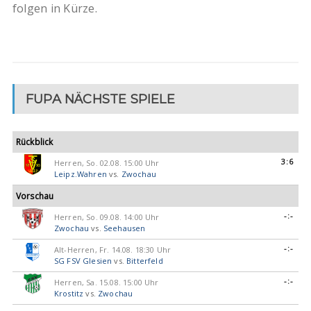
folgen in Kürze.
FUPA NÄCHSTE SPIELE
Rückblick
3:6
Herren, So. 02.08. 15:00 Uhr
Leipz.Wahren
vs.
Zwochau
Vorschau
-:-
Herren, So. 09.08. 14:00 Uhr
Zwochau
vs.
Seehausen
-:-
Alt-Herren, Fr. 14.08. 18:30 Uhr
SG FSV Glesien
vs.
Bitterfeld
-:-
Herren, Sa. 15.08. 15:00 Uhr
Krostitz
vs.
Zwochau