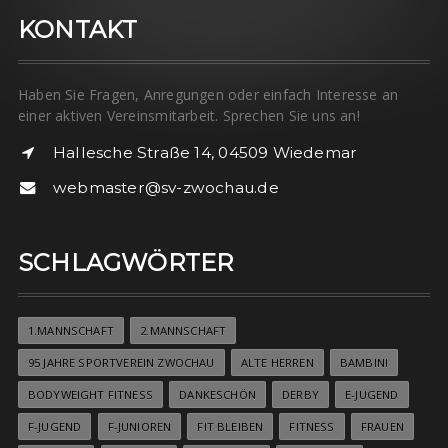
KONTAKT
Haben Sie Fragen, Anregungen oder einfach Interesse an
einer aktiven Vereinsmitarbeit. Sprechen Sie uns an!
Hallesche Straße 14, 04509 Wiedemar
webmaster@sv-zwochau.de
SCHLAGWÖRTER
1.MANNSCHAFT
2.MANNSCHAFT
95 JAHRE SPORTVEREIN ZWOCHAU
ALTE HERREN
BAMBINI
BODYWEIGHT FITNESS
DANKESCHÖN
DERBY
E-JUGEND
F-JUGEND
F-JUNIOREN
FIT BLEIBEN
FITNESS
FRAUEN