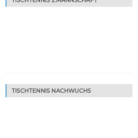
TISCHTENNIS 2.MANNSCHAFT
TISCHTENNIS NACHWUCHS