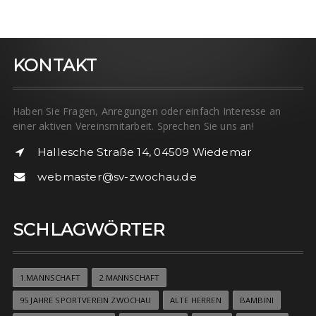
KONTAKT
Haben Sie Fragen, Anregungen oder einfach Interesse an
einer aktiven Vereinsmitarbeit. Sprechen Sie uns an!
Hallesche Straße 14, 04509 Wiedemar
webmaster@sv-zwochau.de
SCHLAGWÖRTER
1.MANNSCHAFT
2.MANNSCHAFT
95 JAHRE SPORTVEREIN ZWOCHAU
ALTE HERREN
BAMBINI