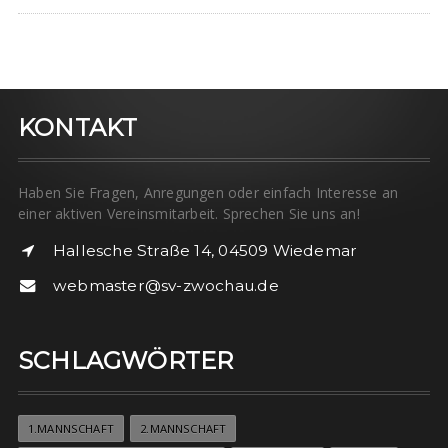
KONTAKT
Haben Sie Fragen, Anregungen oder einfach Interesse an
einer aktiven Vereinsmitarbeit. Sprechen Sie uns an!
Hallesche Straße 14, 04509 Wiedemar
webmaster@sv-zwochau.de
SCHLAGWÖRTER
1.MANNSCHAFT
2.MANNSCHAFT