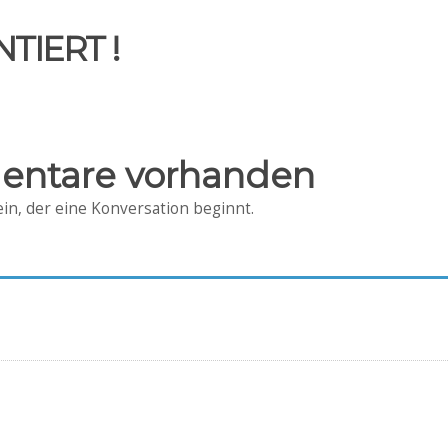
TIERT !
entare vorhanden
in, der eine Konversation beginnt.