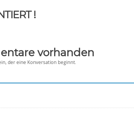
TIERT !
entare vorhanden
in, der eine Konversation beginnt.