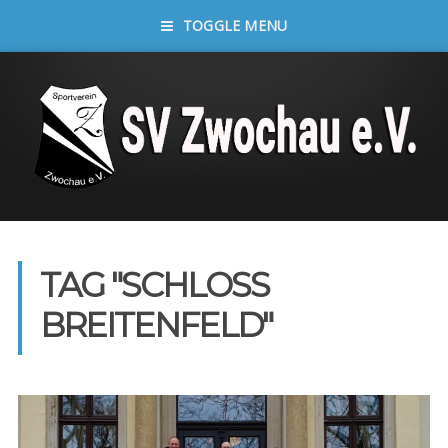
TOGGLE MENU
TAG "SCHLOSS
BREITENFELD"