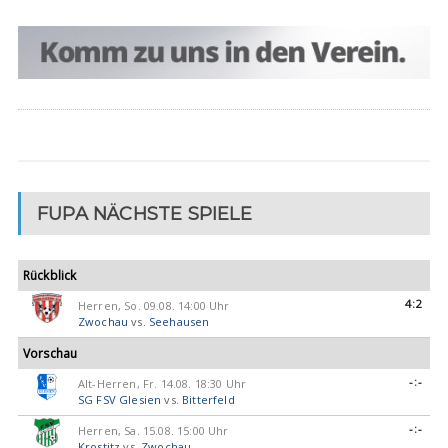
FUPA NÄCHSTE SPIELE
Rückblick
4:2
Herren, So. 09.08. 14:00 Uhr
Zwochau
vs.
Seehausen
Vorschau
-:-
Alt-Herren, Fr. 14.08. 18:30 Uhr
SG FSV Glesien
vs.
Bitterfeld
-:-
Herren, Sa. 15.08. 15:00 Uhr
Krostitz
vs.
Zwochau