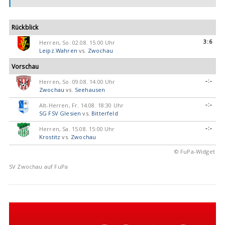
Rückblick
3:6
Herren, So. 02.08. 15:00 Uhr
Leipz.Wahren
vs.
Zwochau
Vorschau
-:-
Herren, So. 09.08. 14:00 Uhr
Zwochau
vs.
Seehausen
-:-
Alt-Herren, Fr. 14.08. 18:30 Uhr
SG FSV Glesien
vs.
Bitterfeld
-:-
Herren, Sa. 15.08. 15:00 Uhr
Krostitz
vs.
Zwochau
© FuPa-Widget
SV Zwochau auf FuPa