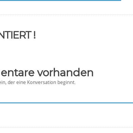
TIERT !
entare vorhanden
in, der eine Konversation beginnt.